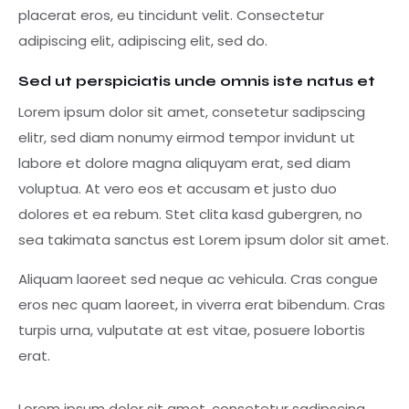
placerat eros, eu tincidunt velit. Consectetur
adipiscing elit, adipiscing elit, sed do.
Sed ut perspiciatis unde omnis iste natus et
Lorem ipsum dolor sit amet, consetetur sadipscing
elitr, sed diam nonumy eirmod tempor invidunt ut
labore et dolore magna aliquyam erat, sed diam
voluptua. At vero eos et accusam et justo duo
dolores et ea rebum. Stet clita kasd gubergren, no
sea takimata sanctus est Lorem ipsum dolor sit amet.
Aliquam laoreet sed neque ac vehicula. Cras congue
eros nec quam laoreet, in viverra erat bibendum. Cras
turpis urna, vulputate at est vitae, posuere lobortis
erat.
Lorem ipsum dolor sit amet, consetetur sadipscing