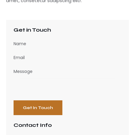
amet, consetetur sadipscing elitr.
Get in Touch
Contact Info