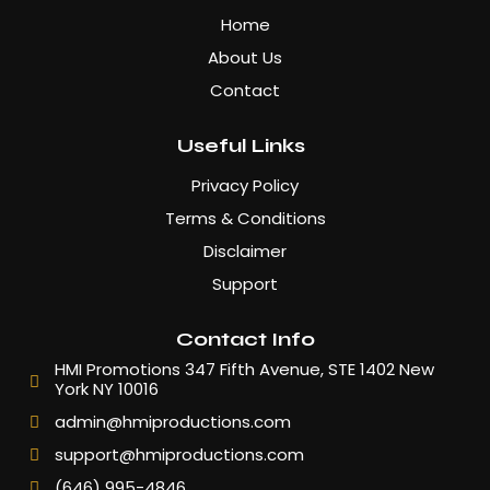
Home
About Us
Contact
Useful Links
Privacy Policy
Terms & Conditions
Disclaimer
Support
Contact Info
HMI Promotions 347 Fifth Avenue, STE 1402 New
York NY 10016
admin@hmiproductions.com
support@hmiproductions.com
(646) 995-4846