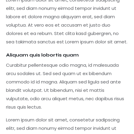
elitr, sed diam nonumy eirmod tempor invidunt ut
labore et dolore magna aliquyam erat, sed diam
voluptua. At vero eos et accusam et justo duo
dolores et ea rebum. Stet clita kasd gubergren, no
sea takimata sanctus est Lorem ipsum dolor sit amet.
Aliquam quis lobortis quam
Curabitur pellentesque odio magna, id malesuada
arcu sodales ut. Sed sed quam ut ex bibendum
commodo id id magna. Aliquam sed ligula sed ante
blandit volutpat. Ut bibendum, nisi et mattis
vulputate, odio arcu aliquet metus, nec dapibus risus
risus quis lectus.
Lorem ipsum dolor sit amet, consetetur sadipscing
elitr, sed diam nonumy eirmod tempor invidunt ut